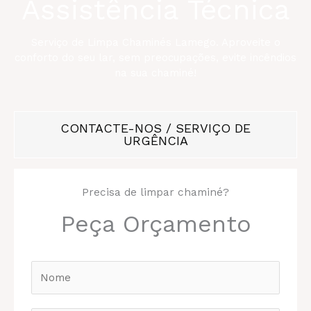
Assistência Técnica
Serviço de Limpa Chaminés Lamego. Aproveite o
conforto do seu lar, sem preocupações, evite incêndios
na sua chaminé!
CONTACTE-NOS / SERVIÇO DE
URGÊNCIA
Precisa de limpar chaminé?
Peça Orçamento