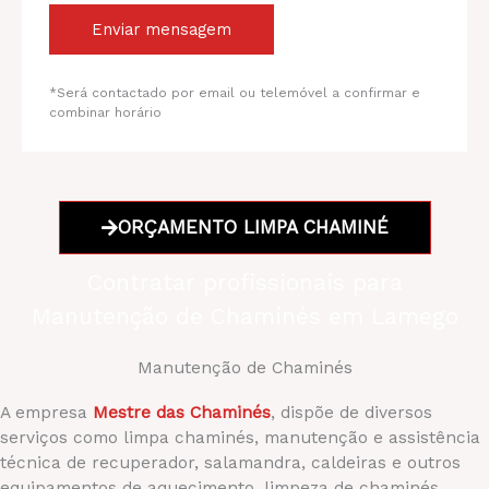
Enviar mensagem
*Será contactado por email ou telemóvel a confirmar e
combinar horário
ORÇAMENTO LIMPA CHAMINÉ
Contratar profissionais para
Manutenção de Chaminés em Lamego
Manutenção de Chaminés
A empresa
Mestre das Chaminés
, dispõe de diversos
serviços como limpa chaminés, manutenção e assistência
técnica de recuperador, salamandra, caldeiras e outros
equipamentos de aquecimento, limpeza de chaminés,