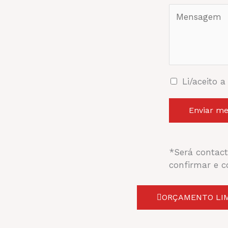
Li/aceito a
Enviar m
*Será contact
confirmar e c
ORÇAMENTO LI