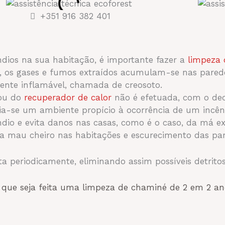
+351 916 382 401
ndios na sua habitação, é importante fazer a
limpeza
 os gases e fumos extraídos acumulam-se nas pare
ente inflamável, chamada de creosoto.
 ou do
recuperador de calor
não é efetuada, com o dec
ia-se um ambiente propício à ocorrência de um incên
ndio e evita danos nas casas, como é o caso, da má 
ca mau cheiro nas habitações e escurecimento das par
ta periodicamente, eliminando assim possíveis detri
 que seja feita uma limpeza de chaminé de 2 em 2 ano