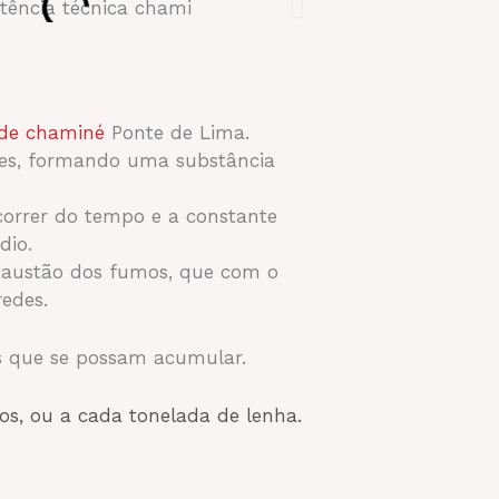
 de chaminé
Ponte de Lima.
des, formando uma substância
orrer do tempo e a constante
dio.
exaustão dos fumos, que com o
edes.
tos que se possam acumular.
s, ou a cada tonelada de lenha.