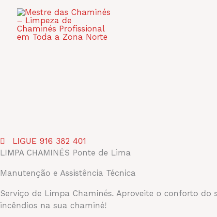
Skip
to
INÍCIO
QUEM S
content
CONTACTOS
LIGUE 916 382 401
LIMPA CHAMINÉS Ponte de Lima
Manutenção e Assistência Técnica
Serviço de Limpa Chaminés. Aproveite o conforto do s
incêndios na sua chaminé!