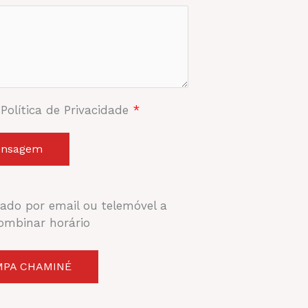
 Política de Privacidade
*
ensagem
ado por email ou telemóvel a
ombinar horário
MPA CHAMINÉ