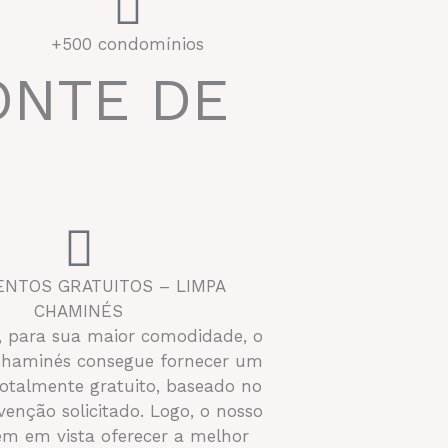
+500 condomínios
ONTE DE
NTOS GRATUITOS – LIMPA
CHAMINÉS
, para sua maior comodidade, o
Chaminés consegue fornecer um
otalmente gratuito, baseado no
rvenção solicitado. Logo, o nosso
em em vista oferecer a melhor