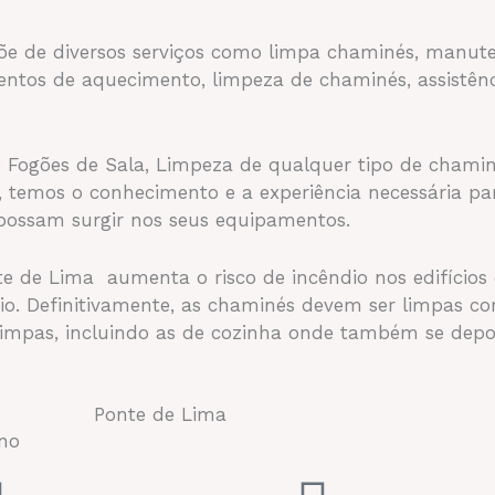
põe de diversos serviços como limpa chaminés, manute
entos de aquecimento, limpeza de chaminés, assistên
 Fogões de Sala, Limpeza de qualquer tipo de chamin
 temos o conhecimento e a experiência necessária par
possam surgir nos seus equipamentos.
 de Lima aumenta o risco de incêndio nos edifícios
rio. Definitivamente, as chaminés devem ser limpas 
limpas, incluindo as de cozinha onde também se depo
ano