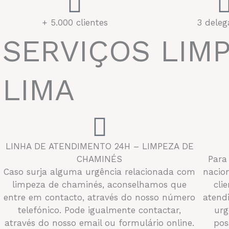
+ 5.000 clientes
3 deleg
SERVIÇOS LIM
LIMA
LINHA DE ATENDIMENTO 24H – LIMPEZA DE
CHAMINÉS
Para
Caso surja alguma urgência relacionada com
nacio
limpeza de chaminés, aconselhamos que
cli
entre em contacto, através do nosso número
atend
telefónico. Pode igualmente contactar,
urg
através do nosso email ou formulário online.
pos