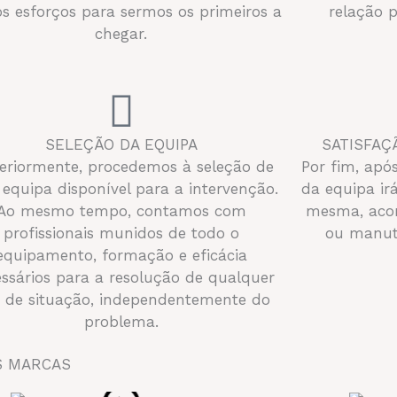
s esforços para sermos os primeiros a
relação 
chegar.
SELEÇÃO DA EQUIPA
SATISFAÇ
eriormente, procedemos à seleção de
Por fim, ap
equipa disponível para a intervenção.
da equipa ir
Ao mesmo tempo, contamos com
mesma, acon
profissionais munidos de todo o
ou manute
equipamento, formação e eficácia
ssários para a resolução de qualquer
o de situação, independentemente do
problema.
ES MARCAS