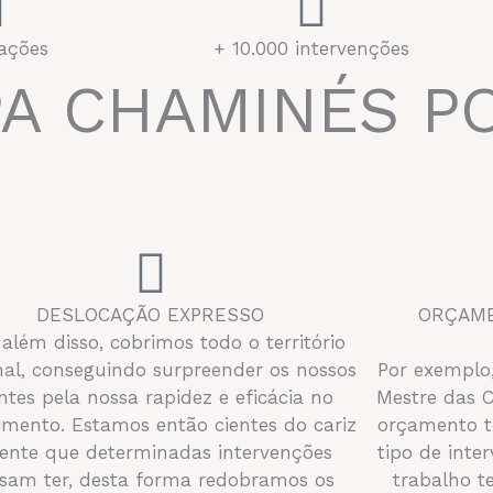
ações
+ 10.000 intervenções
PA CHAMINÉS P
DESLOCAÇÃO EXPRESSO
ORÇAME
 além disso, cobrimos todo o território
nal, conseguindo surpreender os nossos
Por exemplo
entes pela nossa rapidez e eficácia no
Mestre das 
imento. Estamos então cientes do cariz
orçamento t
ente que determinadas intervenções
tipo de inte
sam ter, desta forma redobramos os
trabalho t