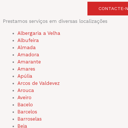
CONTACTE-N
Prestamos serviços em diversas localizações
Albergaria a Velha
Albufeira
Almada
Amadora
Amarante
Amares
Apúlia
Arcos de Valdevez
Arouca
Aveiro
Bacelo
Barcelos
Barroselas
Beja