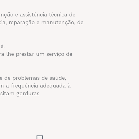
nção e assistência técnica de
cia, reparação e manutenção, de
é.
a lhe prestar um serviço de
 e de problemas de saúde,
com a frequência adequada à
sitam gorduras.