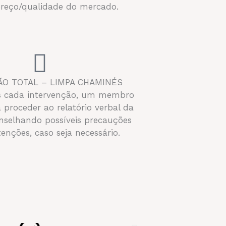
preço/qualidade do mercado.
ÃO TOTAL – LIMPA CHAMINÉS
ós cada intervenção, um membro
á proceder ao relatório verbal da
selhando possíveis precauções
nções, caso seja necessário.