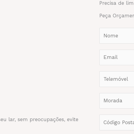
Precisa de li
OMOS
SERVIÇOS
CONDOMÍNIOS
ASSISTÊNC
Peça Orçame
eu lar, sem preocupações, evite