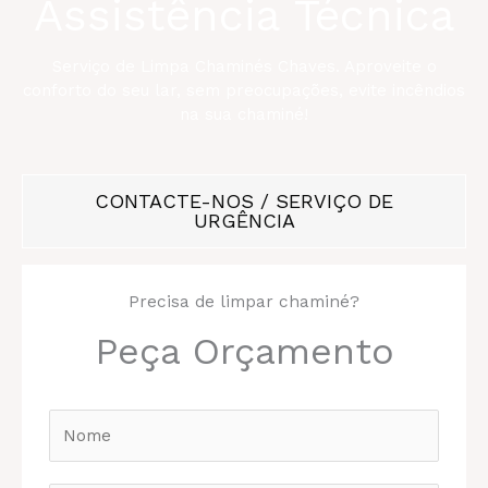
Assistência Técnica
Serviço de Limpa Chaminés Chaves. Aproveite o
conforto do seu lar, sem preocupações, evite incêndios
na sua chaminé!
CONTACTE-NOS / SERVIÇO DE
URGÊNCIA
Precisa de limpar chaminé?
Peça Orçamento