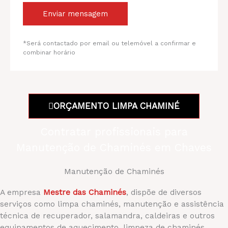
Enviar mensagem
*Será contactado por email ou telemóvel a confirmar e
combinar horário
ORÇAMENTO LIMPA CHAMINÉ
Contratar profissionais para
Manutenção de Chaminés em Chaves
Manutenção de Chaminés
A empresa
Mestre das Chaminés
, dispõe de diversos
serviços como limpa chaminés, manutenção e assistência
técnica de recuperador, salamandra, caldeiras e outros
equipamentos de aquecimento, limpeza de chaminés,