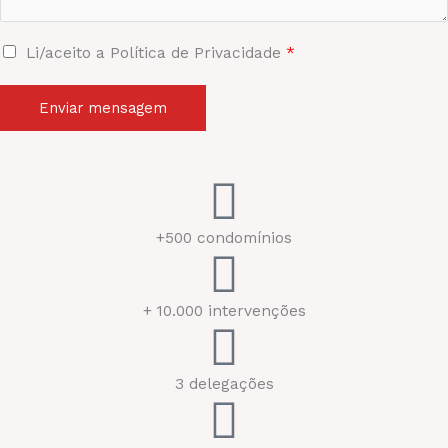
Li/aceito a Política de Privacidade
*
Enviar mensagem
+500 condomínios
+ 10.000 intervenções
3 delegações