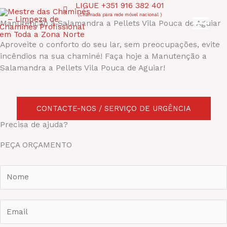
Skip
LIGUE +351 916 382 401
to
(Chamada para rede móvel nacional )
Manutenção a Salamandra a Pellets Vila Pouca de Aguiar
content
Aproveite o conforto do seu lar, sem preocupações, evite
incêndios na sua chaminé! Faça hoje a Manutenção a
Salamandra a Pellets Vila Pouca de Aguiar!
CONTACTE-NOS / SERVIÇO DE URGÊNCIA
Precisa de ajuda?
PEÇA ORÇAMENTO