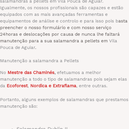
salamandras a pellets em Vila Pouca de Aguiar.
Igualmente, os nossos profissionais são capazes e estão
equipados com as mais avançadas ferramentas e
equipamentos de análise e controlo e para isso pois b
asta
preencher o nosso formulário e com nosso serviço
24horas e deslocações por causa de nunca lhe faltará
manutenção para a sua salamandra a pellets em
Vila
Pouca de Aguiar
.
Manutenção a salamandra a Pellets
No
Mestre das Chaminés
,
efetuamos a melhor
manutenção a todo o tipo de salamandras pois sejam elas
da
Ecoforest
,
Nordica e Extraflama
, entre outras.
Portanto, alguns exemplos de salamandras que prestamos
manutenção são:
Salamandra Dublin II