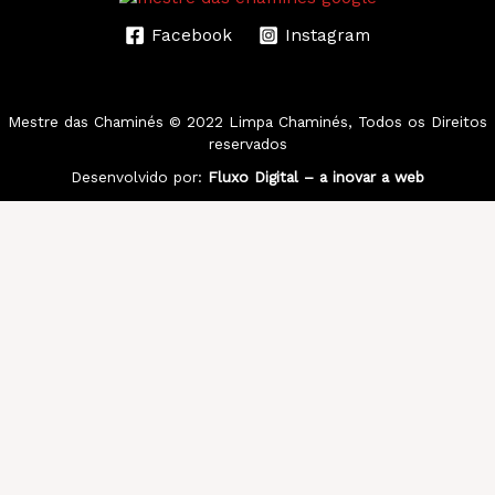
Facebook
Instagram
Mestre das Chaminés
© 2022 Limpa Chaminés, Todos os Direitos
reservados
Desenvolvido por:
Fluxo Digital – a inovar a web