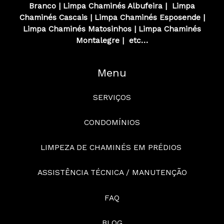
Branco
|
Limpa Chaminés
Albufeira
|
Limpa
Chaminés
Cascais
|
Limpa Chaminés
Esposende
|
Limpa Chaminés
Matosinhos
|
Limpa Chaminés
Montalegre
|
etc…
Menu
SERVIÇOS
CONDOMÍNIOS
LIMPEZA DE CHAMINÉS EM PRÉDIOS
ASSISTÊNCIA TÉCNICA / MANUTENÇÃO
FAQ
BLOG