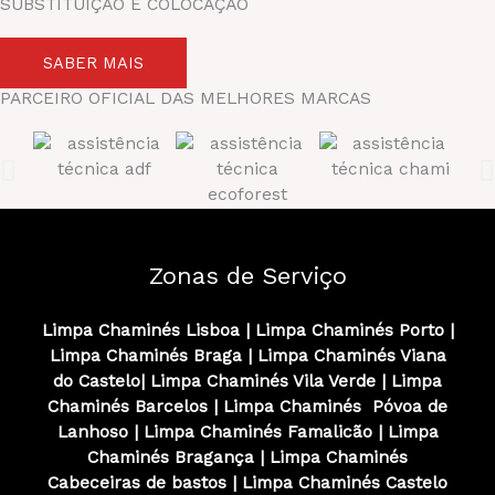
SUBSTITUIÇÃO E COLOCAÇÃO
SABER MAIS
PARCEIRO OFICIAL DAS MELHORES MARCAS
Zonas de Serviço
Limpa Chaminés Lisboa
|
Limpa Chaminés
Porto
|
Limpa Chaminés
Braga
|
Limpa Chaminés
Viana
do Castelo
|
Limpa Chaminés
Vila Verde
|
Limpa
Chaminés
Barcelos
|
Limpa Chaminés
Póvoa de
Lanhoso
|
Limpa Chaminés
Famalicão
|
Limpa
Chaminés
Bragança
|
Limpa Chaminés
Cabeceiras de bastos
|
Limpa Chaminés
Castelo