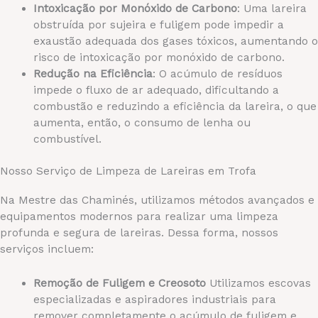
Intoxicação por Monóxido de Carbono
: Uma lareira
obstruída por sujeira e fuligem pode impedir a
exaustão adequada dos gases tóxicos, aumentando o
risco de intoxicação por monóxido de carbono.
Redução na Eficiência
: O acúmulo de resíduos
impede o fluxo de ar adequado, dificultando a
combustão e reduzindo a eficiência da lareira, o que
aumenta, então, o consumo de lenha ou
combustível.
Nosso Serviço de Limpeza de Lareiras em Trofa
Na Mestre das Chaminés, utilizamos métodos avançados e
equipamentos modernos para realizar uma limpeza
profunda e segura de lareiras. Dessa forma, nossos
serviços incluem:
Remoção de Fuligem e Creosoto
Utilizamos escovas
especializadas e aspiradores industriais para
remover completamente o acúmulo de fuligem e