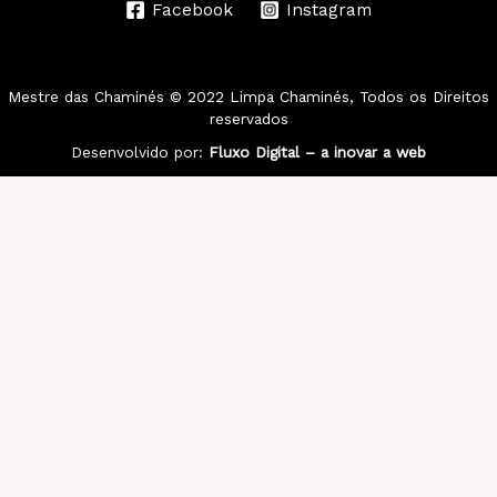
Facebook
Instagram
Mestre das Chaminés
© 2022 Limpa Chaminés, Todos os Direitos
reservados
Desenvolvido por:
Fluxo Digital – a inovar a web