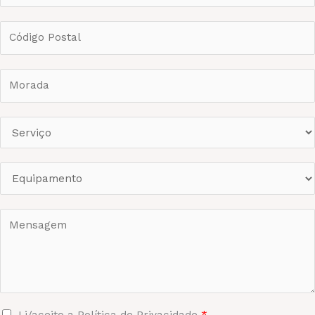
Li/aceito a Política de Privacidade
*