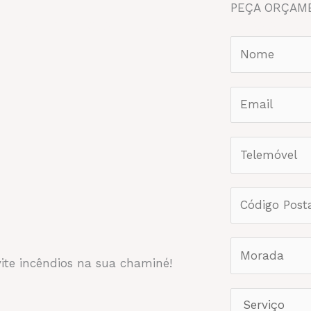
PEÇA ORÇAM
OMOS
SERVIÇOS
CONDOMÍNIOS
ASSISTÊNC
vite incêndios na sua chaminé!