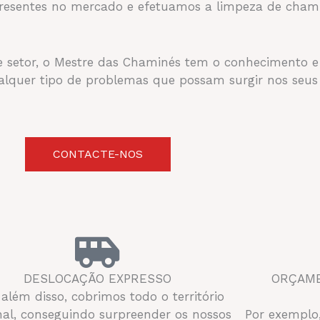
resentes no mercado e efetuamos a limpeza de chami
 setor, o Mestre das Chaminés tem o conhecimento e 
ualquer tipo de problemas que possam surgir nos seu
CONTACTE-NOS
DESLOCAÇÃO EXPRESSO
ORÇAME
 além disso, cobrimos todo o território
nal, conseguindo surpreender os nossos
Por exemplo