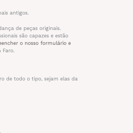
ais antigos.
ança de peças originais.
sionais são capazes e estão
eencher o nosso formulário e
em
Faro.
.
o de todo o tipo, sejam elas da