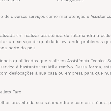
do de diversos serviços como manutenção e Assistênci
alizada em realizar assistência de salamandra a pell
estar um serviço de qualidade, evitando problemas qu
na norte do pais.
ionais qualificados que realizem Assistência Técnica 
rviço é bastante versátil e reativo. Dessa forma, es
om deslocações à sua casa ou empresa para que nunca
ellets Faro
lhor proveito da sua salamandra é com assistência pr