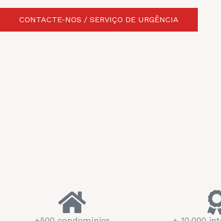
CONTACTE-NOS / SERVIÇO DE URGÊNCIA
+500 condomínios
+ 10.000 in