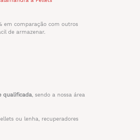
60% em comparação com outros
cil de armazenar.
 qualificada
, sendo a nossa área
pellets ou lenha, recuperadores