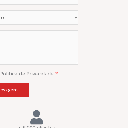
 Política de Privacidade
*
ensagem
+ 5.000 clientes