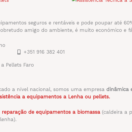
quipamentos seguros e rentáveis e pode poupar até 
obretudo amigo do ambiente, é muito económico e fá
ano
+351 916 382 401
a Pellets Faro
rcado a nível nacional, somos uma empresa
dinâmica
e
istência a equipamentos a Lenha ou pellets.
e reparação de equipamentos a biomassa
(caldeira a 
lenha).