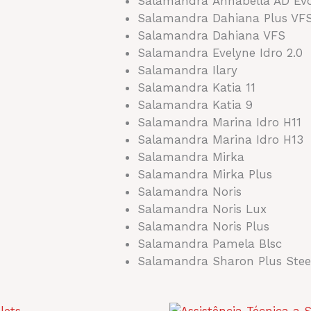
Salamandra Annabella AD Ev
Salamandra Dahiana Plus VF
Salamandra Dahiana VFS
Salamandra Evelyne Idro 2.0
Salamandra Ilary
Salamandra Katia 11
Salamandra Katia 9
Salamandra Marina Idro H11
Salamandra Marina Idro H13
Salamandra Mirka
Salamandra Mirka Plus
Salamandra Noris
Salamandra Noris Lux
Salamandra Noris Plus
Salamandra Pamela Blsc
Salamandra Sharon Plus Stee