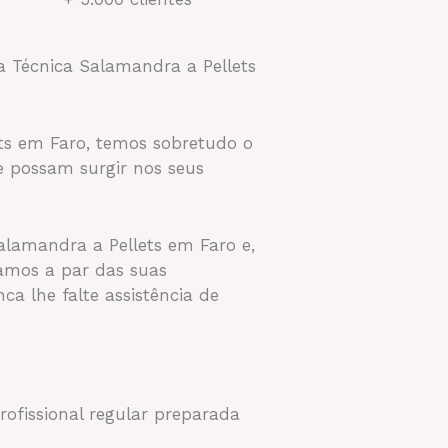
a Técnica Salamandra a Pellets
ets em Faro, temos sobretudo o
e possam surgir nos seus
Salamandra a Pellets em Faro e,
tamos a par das suas
 lhe falte assistência de
ofissional regular preparada