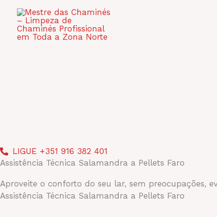
Skip
to
INÍCIO
QUEM S
content
CONTACTOS
LIGUE +351 916 382 401
Assistência Técnica Salamandra a Pellets Faro
Aproveite o conforto do seu lar, sem preocupações, e
Assistência Técnica Salamandra a Pellets Faro