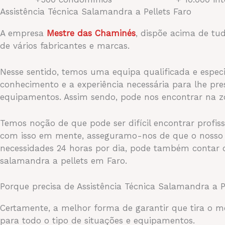
Assistência Técnica Salamandra a Pellets Faro
A empresa
Mestre das Chaminés
, dispõe acima de tu
de vários fabricantes e marcas.
Nesse sentido, temos uma equipa qualificada e especi
conhecimento e a experiência necessária para lhe pr
equipamentos. Assim sendo, pode nos encontrar na zo
Temos noção de que pode ser difícil encontrar profiss
com isso em mente, asseguramo-nos de que o nosso se
necessidades 24 horas por dia, pode também contar c
salamandra a pellets em Faro.
Porque precisa de Assistência Técnica Salamandra a P
Certamente, a melhor forma de garantir que tira o me
para todo o tipo de situações e equipamentos.