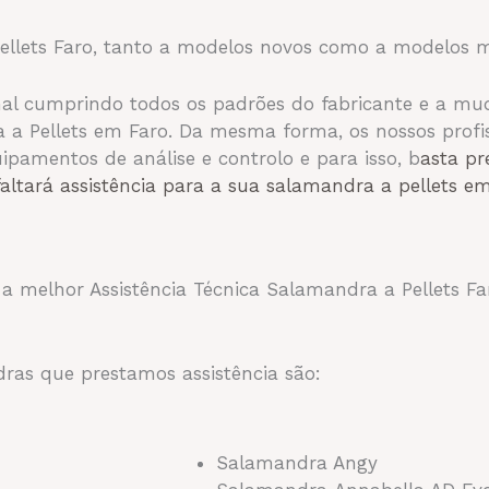
ellets Faro, tanto a modelos novos como a modelos m
mal cumprindo todos
os padrões do fabricante e a mud
 a Pellets em Faro. Da mesma forma, os nossos profis
amentos de análise e controlo e para isso, b
asta pr
faltará assistência para a sua salamandra a pellets 
a melhor Assistência Técnica Salamandra a Pellets Far
ras que prestamos assistência são:
Salamandra Angy