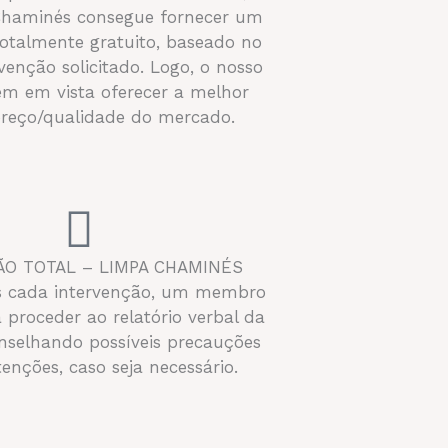
Chaminés consegue fornecer um
otalmente gratuito, baseado no
rvenção solicitado. Logo, o nosso
em em vista oferecer a melhor
preço/qualidade do mercado.
ÃO TOTAL – LIMPA CHAMINÉS
ós cada intervenção, um membro
á proceder ao relatório verbal da
selhando possíveis precauções
nções, caso seja necessário.