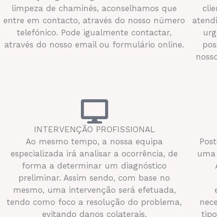
limpeza de chaminés, aconselhamos que
cli
entre em contacto, através do nosso número
atend
telefónico. Pode igualmente contactar,
urg
através do nosso email ou formulário online.
pos
nosso
INTERVENÇÃO PROFISSIONAL
Ao mesmo tempo, a nossa equipa
Post
especializada irá analisar a ocorrência, de
uma 
forma a determinar um diagnóstico
preliminar. Assim sendo, com base no
mesmo, uma intervenção será efetuada,
tendo como foco a resolução do problema,
nece
evitando danos colaterais.
tip