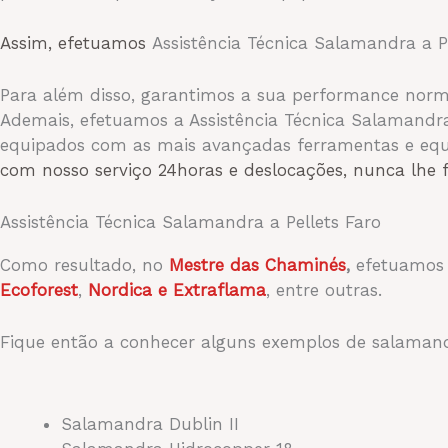
Assim, efetuamos
Assistência Técnica Salamandra a P
Para além disso, garantimos a sua performance nor
Ademais, efetuamos a Assistência Técnica Salamandra
equipados com as mais avançadas ferramentas e equip
com nosso serviço 24horas e deslocações, nunca lhe 
Assistência Técnica Salamandra a Pellets Faro
Como resultado, no
Mestre das Chaminés
,
efetuamos 
Ecoforest
,
Nordica e Extraflama
, entre outras.
Fique então a conhecer alguns exemplos de salamand
Salamandra Dublin II