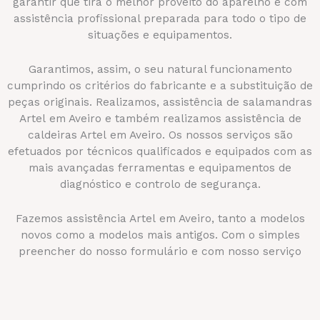
garantir que tira o melhor proveito do aparelho é com
assistência profissional preparada para todo o tipo de
situações e equipamentos.
Garantimos, assim, o seu natural funcionamento
cumprindo os critérios do fabricante e a substituição de
peças originais. Realizamos, assistência de salamandras
Artel em Aveiro e também realizamos assistência de
caldeiras Artel em Aveiro. Os nossos serviços são
efetuados por técnicos qualificados e equipados com as
mais avançadas ferramentas e equipamentos de
diagnóstico e controlo de segurança.
Fazemos assistência Artel em Aveiro, tanto a modelos
novos como a modelos mais antigos. Com o simples
preencher do nosso formulário e com nosso serviço
24horas e deslocações, nunca lhe faltará assistência
Artel em Aveiro.