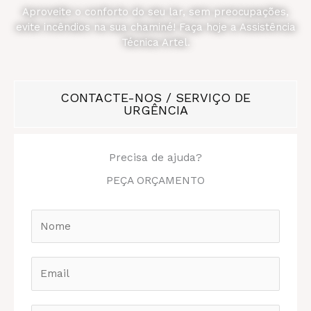
Aproveite o conforto do seu lar, sem preocupações,
evite incêndios na sua chaminé! Faça hoje a Assistência
Técnica Artel.
CONTACTE-NOS / SERVIÇO DE
URGÊNCIA
Precisa de ajuda?
PEÇA ORÇAMENTO