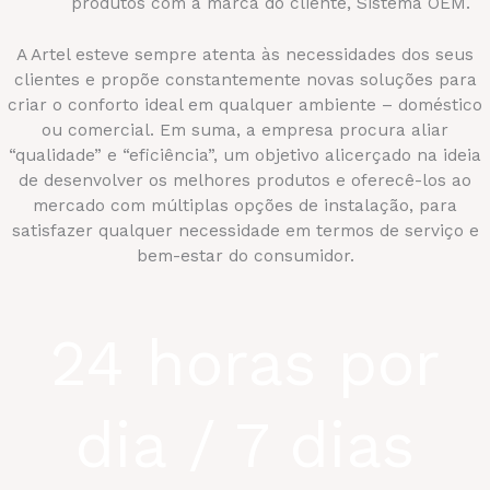
produtos com a marca do cliente, Sistema OEM.
A Artel esteve sempre atenta às necessidades dos seus
clientes e propõe constantemente novas soluções para
criar o conforto ideal em qualquer ambiente – doméstico
ou comercial. Em suma, a empresa procura aliar
“qualidade” e “eficiência”, um objetivo alicerçado na ideia
de desenvolver os melhores produtos e oferecê-los ao
mercado com múltiplas opções de instalação, para
satisfazer qualquer necessidade em termos de serviço e
bem-estar do consumidor.
24 horas por
dia / 7 dias