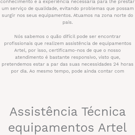
conhecimento e a experiência necessária para lhe prestar
um serviço de qualidade, evitando problemas que possam
surgir nos seus equipamentos. Atuamos na zona norte do
pais.
Nós sabemos o quão difícil pode ser encontrar
profissionais que realizem assistência de equipamentos
Artel, por isso, certificamo-nos de que o nosso
atendimento é bastante responsivo, visto que,
pretendemos estar a par das suas necessidades 24 horas
por dia. Ao mesmo tempo, pode ainda contar com
deslocações ao seu domicílio ou empresa para que nunca
lhe falte assistência assistência técnica Artel
Assistência Técnica
equipamentos Artel