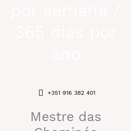
por semana /
365 dias por
ano
+351 916 382 401
Mestre das