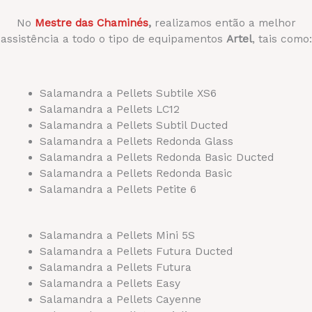
No
Mestre das Chaminés
,
realizamos então a melhor
assistência a todo o tipo de equipamentos
Artel
, tais como:
Salamandra a Pellets Subtile XS6
Salamandra a Pellets LC12
Salamandra a Pellets Subtil Ducted
Salamandra a Pellets Redonda Glass
Salamandra a Pellets Redonda Basic Ducted
Salamandra a Pellets Redonda Basic
Salamandra a Pellets Petite 6
Salamandra a Pellets Mini 5S
Salamandra a Pellets Futura Ducted
Salamandra a Pellets Futura
Salamandra a Pellets
Easy
Salamandra a Pellets Cayenne