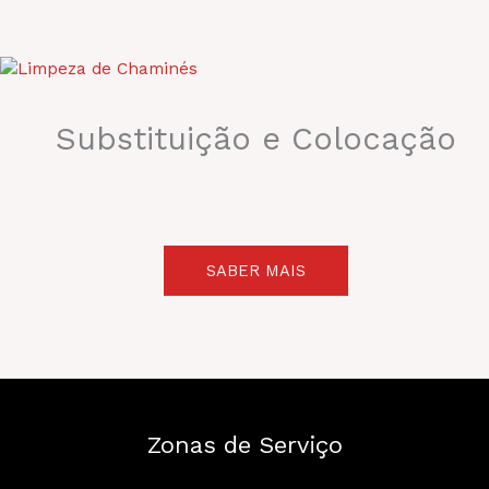
Substituição e Colocação
SABER MAIS
Zonas de Serviço